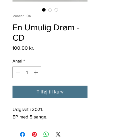
Varenr.: 04
En Umulig Drøm -
CD
Pris
100,00 kr.
Antal
*
Tilføj til kurv
Udgivet i 2021.
EP med 5 sange.