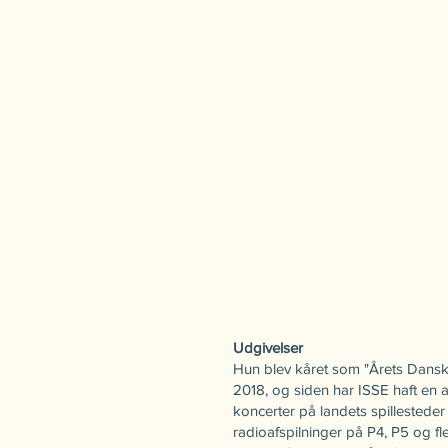
Udgivelser
Hun blev kåret som "Årets Danske
2018, og siden har ISSE haft en 
koncerter på landets spillesteder 
radioafspilninger på P4, P5 og fl