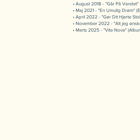
• August 2018 - "Går På Vandet" 
• Maj 2021 - "En Umulig Drøm" (
• April 2022 - "Gør Dit Hjerte Sto
• November 2022 - "Alt jeg ønsker
• Marts 2025 - "Vita Nova" (Albu