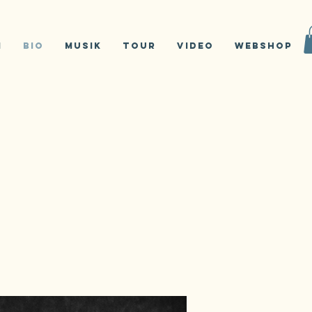
m
Bio
Musik
Tour
Video
Webshop